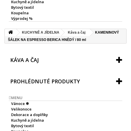
Kuchyně a jídelna
Bytový textil
Koupelna
Výprodej %
KUCHYNĚ A JÍDELNA
Káva a čaj
KAMENINOVÝ
ŠÁLEK NA ESPRESSO BERICA HNĚDÝ / 80 ml
KÁVA A ČAJ
PROHLÉDNUTÉ PRODUKTY
MENU
Vánoce ❄
Velikonoce
Dekorace a doplňky
Kuchyně a jídelna
Bytový textil