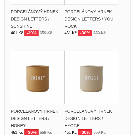
PORCELÁNOVÝ HRNEK
PORCELÁNOVÝ HRNEK
DESIGN LETTERS /
DESIGN LETTERS / YOU
SUNSHINE
ROCK
-30%
-30%
461 Kč
659 Kč
461 Kč
659 Kč
PORCELÁNOVÝ HRNEK
PORCELÁNOVÝ HRNEK
DESIGN LETTERS /
DESIGN LETTERS /
HONEY
HYGGE
-30%
-30%
461 Kč
659 Kč
461 Kč
659 Kč