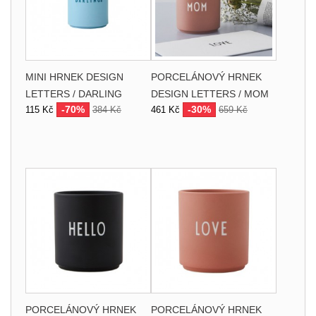
MINI HRNEK DESIGN
PORCELÁNOVÝ HRNEK
LETTERS / DARLING
DESIGN LETTERS / MOM
-70%
-30%
115 Kč
384 Kč
461 Kč
659 Kč
PORCELÁNOVÝ HRNEK
PORCELÁNOVÝ HRNEK