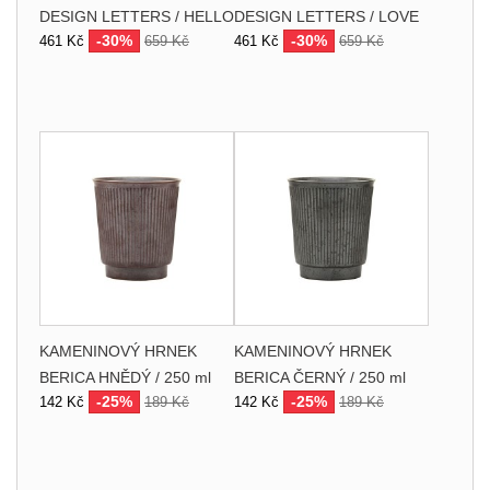
DESIGN LETTERS / HELLO
DESIGN LETTERS / LOVE
-30%
-30%
461 Kč
659 Kč
461 Kč
659 Kč
KAMENINOVÝ HRNEK
KAMENINOVÝ HRNEK
BERICA HNĚDÝ / 250 ml
BERICA ČERNÝ / 250 ml
-25%
-25%
142 Kč
189 Kč
142 Kč
189 Kč