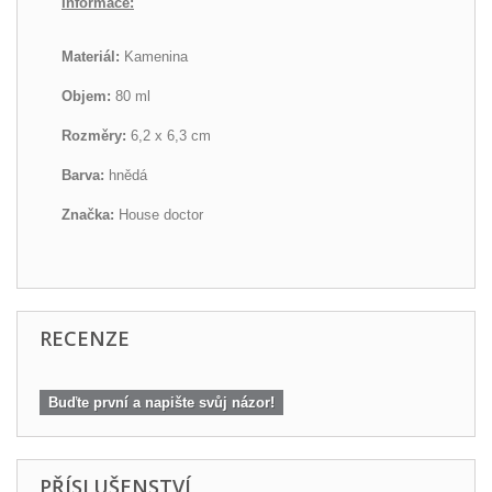
Informace:
Materiál:
Kamenina
Objem:
80 ml
Rozměry:
6,2 x 6,3 cm
Barva:
hnědá
Značka:
House doctor
RECENZE
Buďte první a napište svůj názor!
PŘÍSLUŠENSTVÍ