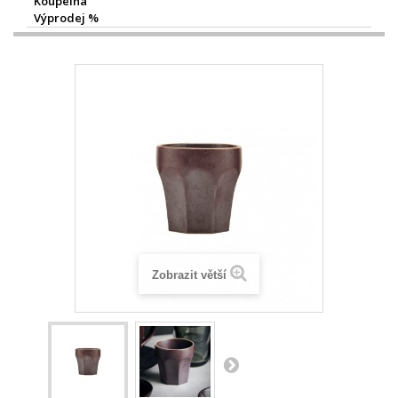
Koupelna
Výprodej %
Zobrazit větší