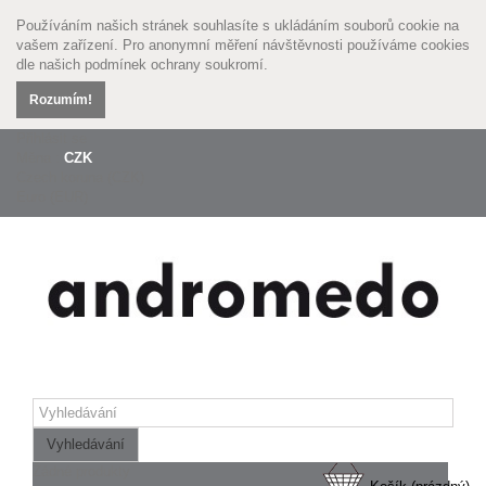
Používáním našich stránek souhlasíte s ukládáním souborů cookie na
vašem zařízení. Pro anonymní měření návštěvnosti používáme cookies
dle našich
podmínek ochrany soukromí.
Rozumím!
Přihlásit se
Měna :
CZK
Czech koruna (CZK)
Euro (EUR)
Vyhledávání
Žádné produkty