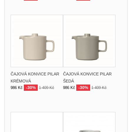
ČAJOVÁ KONVICE PILAR
ČAJOVÁ KONVICE PILAR
KRÉMOVÁ
ŠEDÁ
-30%
-30%
986 Kč
1 409 Kč
986 Kč
1 409 Kč