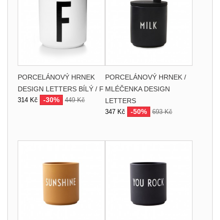
PORCELÁNOVÝ HRNEK
PORCELÁNOVÝ HRNEK /
DESIGN LETTERS BÍLÝ / F
MLÉČENKA DESIGN
-30%
314 Kč
449 Kč
LETTERS
-50%
347 Kč
693 Kč