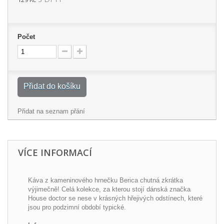
Počet
Přidat do košíku
Přidat na seznam přání
VÍCE INFORMACÍ
Káva z kameninového hrnečku Berica chutná zkrátka
výjimečně! Celá kolekce, za kterou stojí dánská značka
House doctor se nese v krásných hřejivých odstínech, které
jsou pro podzimní období typické.