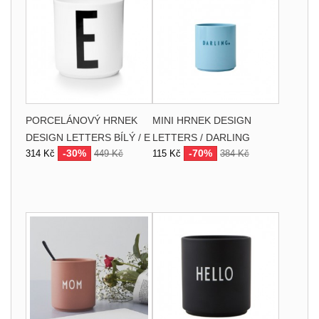
PORCELÁNOVÝ HRNEK
MINI HRNEK DESIGN
DESIGN LETTERS BÍLÝ / E
LETTERS / DARLING
-30%
-70%
314 Kč
449 Kč
115 Kč
384 Kč