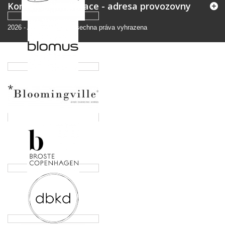
Kontaktní informace - adresa provozovny
2026
-
Andromedo.cz
Všechna práva vyhrazena