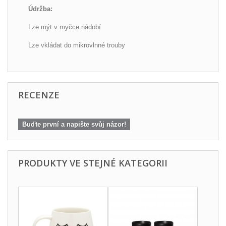
Údržba:
Lze mýt v myčce nádobí
Lze vkládat do mikrovlnné trouby
RECENZE
Buďte první a napište svůj názor!
PRODUKTY VE STEJNÉ KATEGORII