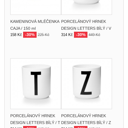
KAMENINOVÁ MLÉČENKA
PORCELÁNOVÝ HRNEK
CAJA / 150 ml
DESIGN LETTERS BÍLÝ / V
-30%
-30%
158 Kč
225 Kč
314 Kč
449 Kč
PORCELÁNOVÝ HRNEK
PORCELÁNOVÝ HRNEK
DESIGN LETTERS BÍLÝ / T
DESIGN LETTERS BÍLÝ / Z