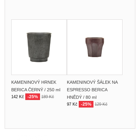
KAMENINOVÝ HRNEK
KAMENINOVÝ ŠÁLEK NA
BERICA ČERNÝ / 250 ml
ESPRESSO BERICA
-25%
142 Kč
189 Kč
HNĚDÝ / 80 ml
-25%
97 Kč
129 Kč