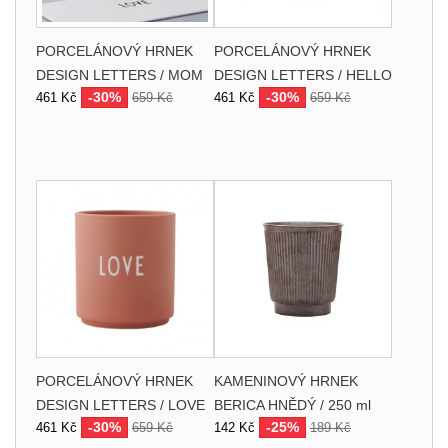
PORCELÁNOVÝ HRNEK
PORCELÁNOVÝ HRNEK
DESIGN LETTERS / MOM
DESIGN LETTERS / HELLO
-30%
-30%
461 Kč
659 Kč
461 Kč
659 Kč
PORCELÁNOVÝ HRNEK
KAMENINOVÝ HRNEK
DESIGN LETTERS / LOVE
BERICA HNĚDÝ / 250 ml
-30%
-25%
461 Kč
659 Kč
142 Kč
189 Kč