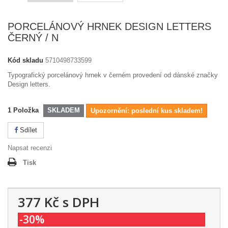
PORCELÁNOVÝ HRNEK DESIGN LETTERS
ČERNÝ / N
Kód skladu
5710498733599
Typografický porcelánový hrnek v černém provedení od dánské značky
Design letters.
1
Položka
SKLADEM
Upozornění: poslední kus skladem!
Sdílet
Napsat recenzi
Tisk
377 Kč
s DPH
-30%