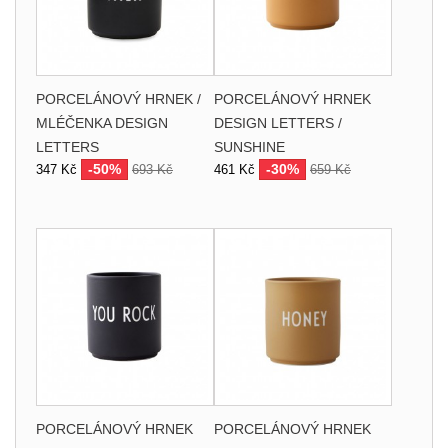
PORCELÁNOVÝ HRNEK /
PORCELÁNOVÝ HRNEK
MLÉČENKA DESIGN
DESIGN LETTERS /
LETTERS
SUNSHINE
-50%
-30%
347 Kč
693 Kč
461 Kč
659 Kč
PORCELÁNOVÝ HRNEK
PORCELÁNOVÝ HRNEK