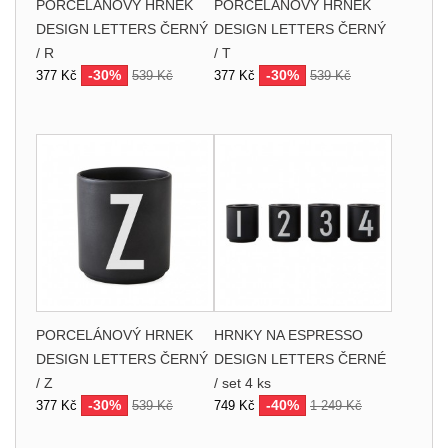
PORCELÁNOVÝ HRNEK
PORCELÁNOVÝ HRNEK
DESIGN LETTERS ČERNÝ
DESIGN LETTERS ČERNÝ
/ R
/ T
-30%
-30%
377 Kč
539 Kč
377 Kč
539 Kč
PORCELÁNOVÝ HRNEK
HRNKY NA ESPRESSO
DESIGN LETTERS ČERNÝ
DESIGN LETTERS ČERNÉ
/ Z
/ set 4 ks
-30%
-40%
377 Kč
539 Kč
749 Kč
1 249 Kč