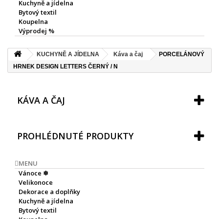
Kuchyně a jídelna
Bytový textil
Koupelna
Výprodej %
KUCHYNĚ A JÍDELNA
Káva a čaj
PORCELÁNOVÝ
HRNEK DESIGN LETTERS ČERNÝ / N
KÁVA A ČAJ
PROHLÉDNUTÉ PRODUKTY
MENU
Vánoce ❄
Velikonoce
Dekorace a doplňky
Kuchyně a jídelna
Bytový textil