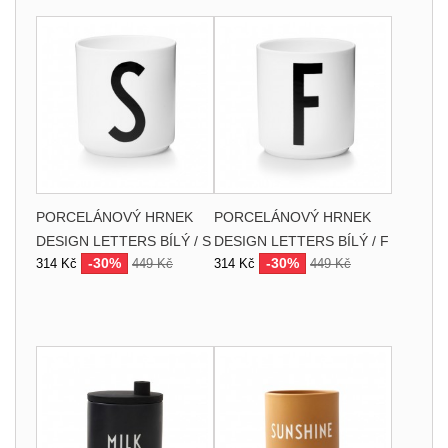
PORCELÁNOVÝ HRNEK
PORCELÁNOVÝ HRNEK
DESIGN LETTERS BÍLÝ / S
DESIGN LETTERS BÍLÝ / F
-30%
-30%
314 Kč
449 Kč
314 Kč
449 Kč