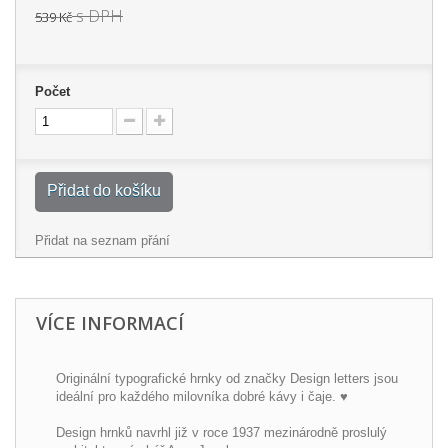
s DPH
539 Kč
Počet
Přidat do košíku
Přidat na seznam přání
VÍCE INFORMACÍ
Originální typografické hrnky od značky Design letters jsou
ideální pro každého milovníka dobré kávy i čaje. ♥
Design hrnků navrhl již v roce 1937 mezinárodně proslulý