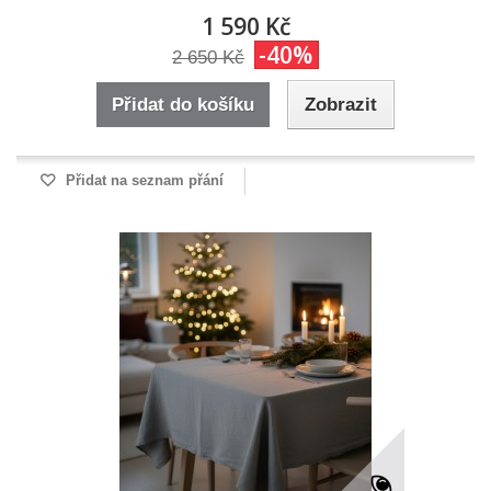
1 590 Kč
-40%
2 650 Kč
Přidat do košíku
Zobrazit
Přidat na seznam přání