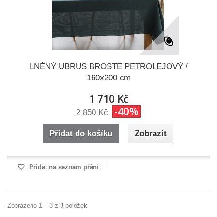
LNĚNÝ UBRUS BROSTE PETROLEJOVÝ /
160x200 cm
1 710 Kč
-40%
2 850 Kč
Přidat do košíku
Zobrazit
Přidat na seznam přání
Zobrazeno 1 – 3 z 3 položek