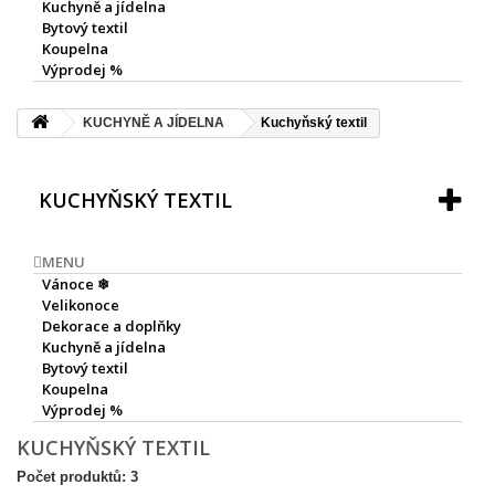
Kuchyně a jídelna
Bytový textil
Koupelna
Výprodej %
KUCHYNĚ A JÍDELNA
Kuchyňský textil
KUCHYŇSKÝ TEXTIL
MENU
Vánoce ❄
Velikonoce
Dekorace a doplňky
Kuchyně a jídelna
Bytový textil
Koupelna
Výprodej %
KUCHYŇSKÝ TEXTIL
Počet produktů: 3