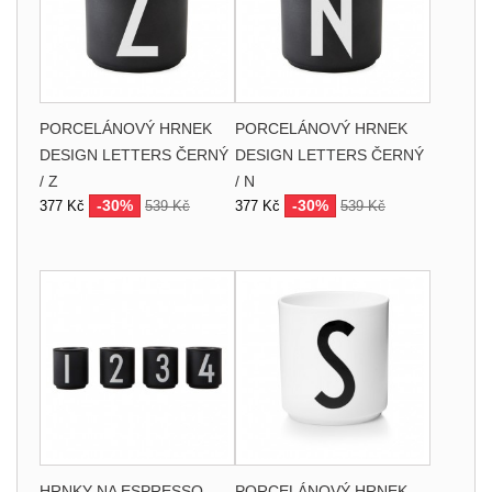
PORCELÁNOVÝ HRNEK
PORCELÁNOVÝ HRNEK
DESIGN LETTERS ČERNÝ
DESIGN LETTERS ČERNÝ
/ Z
/ N
-30%
-30%
377 Kč
539 Kč
377 Kč
539 Kč
HRNKY NA ESPRESSO
PORCELÁNOVÝ HRNEK