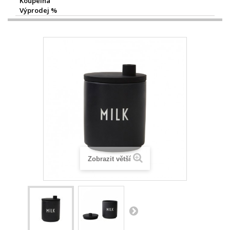
Koupelna
Výprodej %
Zobrazit větší