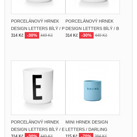
PORCELÁNOVÝ HRNEK
PORCELÁNOVÝ HRNEK
DESIGN LETTERS BÍLÝ / P
DESIGN LETTERS BÍLÝ / B
-30%
-30%
314 Kč
449 Kč
314 Kč
449 Kč
PORCELÁNOVÝ HRNEK
MINI HRNEK DESIGN
DESIGN LETTERS BÍLÝ / E
LETTERS / DARLING
-30%
-70%
314 Kč
449 Kč
115 Kč
384 Kč