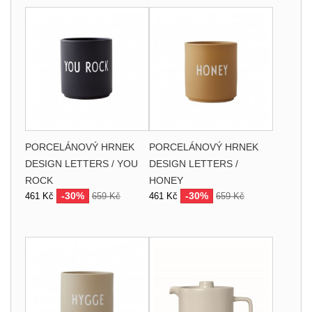
PORCELÁNOVÝ HRNEK
PORCELÁNOVÝ HRNEK
DESIGN LETTERS / YOU
DESIGN LETTERS /
ROCK
HONEY
-30%
-30%
461 Kč
659 Kč
461 Kč
659 Kč