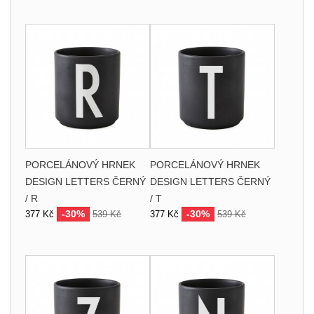
PORCELÁNOVÝ HRNEK
PORCELÁNOVÝ HRNEK
DESIGN LETTERS ČERNÝ
DESIGN LETTERS ČERNÝ
/ R
/ T
-30%
-30%
377 Kč
539 Kč
377 Kč
539 Kč