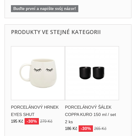
Buďte první a napište svůj názor!
PRODUKTY VE STEJNÉ KATEGORII
PORCELÁNOVÝ HRNEK
PORCELÁNOVÝ ŠÁLEK
EYES SHUT
COPPA KURO 150 ml / set
-30%
195 Kč
279 Kč
2 ks
-30%
186 Kč
265 Kč