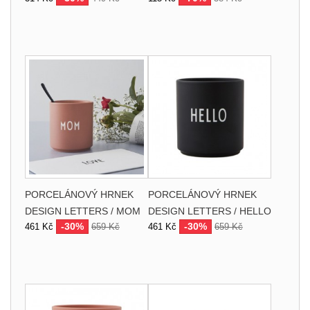
PORCELÁNOVÝ HRNEK
PORCELÁNOVÝ HRNEK
DESIGN LETTERS / MOM
DESIGN LETTERS / HELLO
-30%
-30%
461 Kč
659 Kč
461 Kč
659 Kč