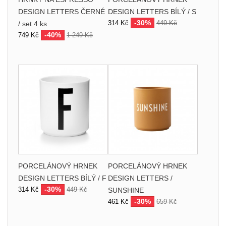
DESIGN LETTERS ČERNÉ
DESIGN LETTERS BÍLÝ / S
-30%
314 Kč
449 Kč
/ set 4 ks
-40%
749 Kč
1 249 Kč
PORCELÁNOVÝ HRNEK
PORCELÁNOVÝ HRNEK
DESIGN LETTERS BÍLÝ / F
DESIGN LETTERS /
-30%
314 Kč
449 Kč
SUNSHINE
-30%
461 Kč
659 Kč