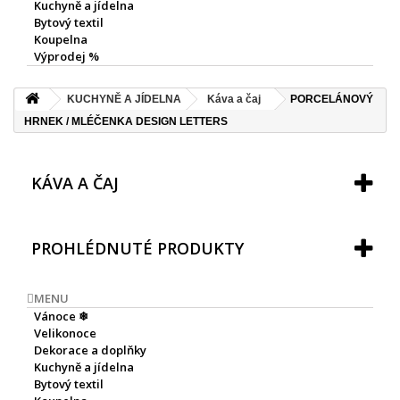
Kuchyně a jídelna
Bytový textil
Koupelna
Výprodej %
KUCHYNĚ A JÍDELNA
Káva a čaj
PORCELÁNOVÝ
HRNEK / MLÉČENKA DESIGN LETTERS
KÁVA A ČAJ
PROHLÉDNUTÉ PRODUKTY
MENU
Vánoce ❄
Velikonoce
Dekorace a doplňky
Kuchyně a jídelna
Bytový textil