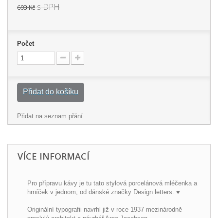
s DPH
693 Kč
Počet
Přidat do košíku
Přidat na seznam přání
VÍCE INFORMACÍ
Pro přípravu kávy je tu tato stylová porcelánová mléčenka a
hrníček v jednom, od dánské značky Design letters. ♥
Originální typografii navrhl již v roce 1937 mezinárodně