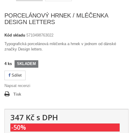
PORCELÁNOVÝ HRNEK / MLÉČENKA
DESIGN LETTERS
Kód skladu
5710498763022
Typografická porcelánová mléčenka a hrnek v jednom od dánské
značky Design letters.
4
ks
SKLADEM
Sdílet
Napsat recenzi
Tisk
347 Kč
s DPH
-50%