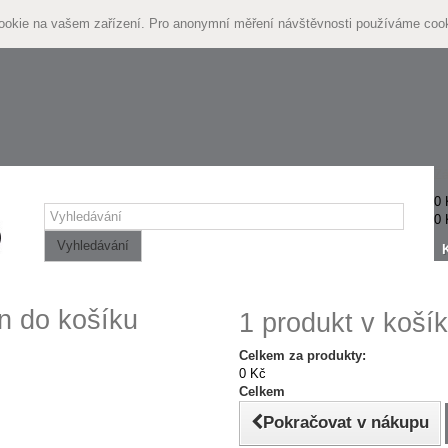
cookie na vašem zařízení. Pro anonymní měření návštěvnosti používáme coo
Žá
0 
0 
Vyhledávání
n do košíku
1 produkt v košík
Celkem za produkty:
0 Kč
Celkem
Pokračovat v nákupu