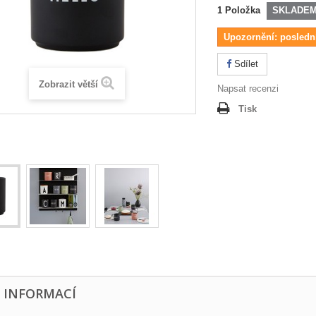
1
Položka
SKLADE
Upozornění: posledn
Sdílet
Zobrazit větší
Napsat recenzi
Tisk
E INFORMACÍ