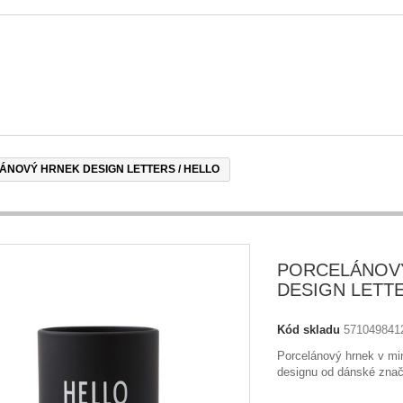
ÁNOVÝ HRNEK DESIGN LETTERS / HELLO
PORCELÁNOV
DESIGN LETTE
Kód skladu
571049841
Porcelánový hrnek v mi
designu od dánské znač