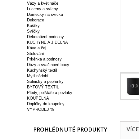
Vázy a květináče
Lucerny a svícny
Domečky na svíčku
Dekorace
Košíky
Svíčky
Dekorativní podnosy
KUCHYNĚ A JÍDELNA
Káva a čaj
Stolování
Prkénka a podnosy
Dózy a svačinové boxy
Kuchyňský textil
Mytí nádobí
Solničky a pepřenky
BYTOVÝ TEXTIL
Plédy, polštáře a povlaky
KOUPELNA
Doplňky do koupelny
VÝPRODEJ %
VÍC
PROHLÉDNUTÉ PRODUKTY