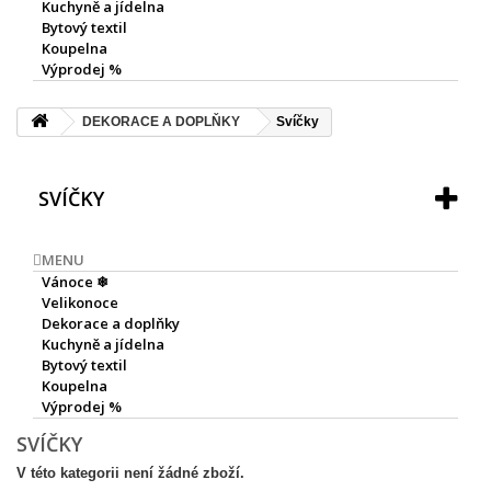
Kuchyně a jídelna
Bytový textil
Koupelna
Výprodej %
DEKORACE A DOPLŇKY
Svíčky
SVÍČKY
MENU
Vánoce ❄
Velikonoce
Dekorace a doplňky
Kuchyně a jídelna
Bytový textil
Koupelna
Výprodej %
SVÍČKY
V této kategorii není žádné zboží.