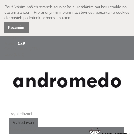
Používáním našich stránek souhlasíte s ukládáním souborů cookie na
vašem zařízení. Pro anonymní měření návštěvnosti používáme cookies
dle našich
podmínek ochrany soukromí.
Rozumím!
Přihlásit se
Měna :
CZK
Czech koruna (CZK)
Euro (EUR)
Vyhledávání
Žádné produkty