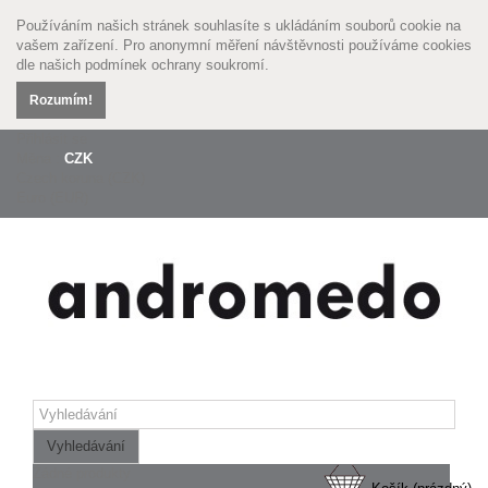
Používáním našich stránek souhlasíte s ukládáním souborů cookie na
vašem zařízení. Pro anonymní měření návštěvnosti používáme cookies
dle našich
podmínek ochrany soukromí.
Rozumím!
Přihlásit se
Měna :
CZK
Czech koruna (CZK)
Euro (EUR)
Vyhledávání
Žádné produkty