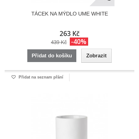
TÁCEK NA MÝDLO UME WHITE
263 Kč
-40%
439 Kč
Přidat do košíku
Zobrazit
Přidat na seznam přání