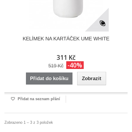
KELÍMEK NA KARTÁČEK UME WHITE
311 Kč
-40%
519 Kč
Přidat do košíku
Zobrazit
Přidat na seznam přání
Zobrazeno 1 – 3 z 3 položek