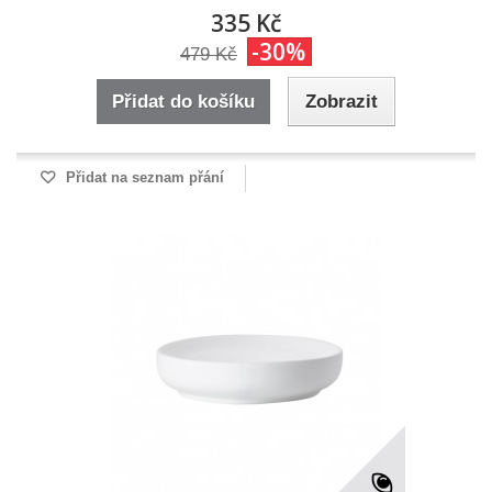
335 Kč
-30%
479 Kč
Přidat do košíku
Zobrazit
Přidat na seznam přání