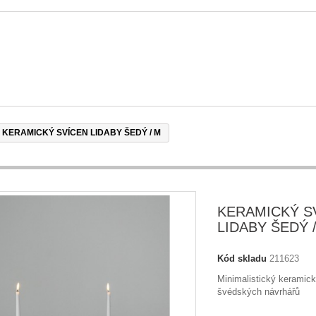
KERAMICKÝ SVÍCEN LIDABY ŠEDÝ / M
KERAMICKÝ S
LIDABY ŠEDÝ 
Kód skladu
211623
Minimalistický keramick
švédských návrhářů