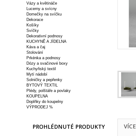
Vázy a květináče
Lucerny a svícny
Domečky na svíčku
Dekorace
Košíky
Svíčky
Dekorativní podnosy
KUCHYNĚ A JÍDELNA
Káva a čaj
Stolování
Prkénka a podnosy
Dózy a svačinové boxy
Kuchyňský textil
Mytí nádobí
Solničky a pepřenky
BYTOVÝ TEXTIL
Plédy, polštáře a povlaky
KOUPELNA
Doplňky do koupelny
VÝPRODEJ %
VÍC
PROHLÉDNUTÉ PRODUKTY