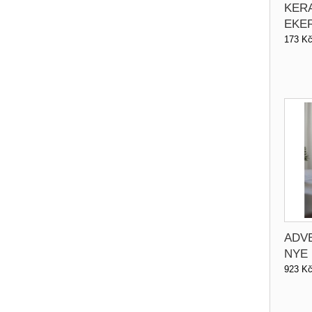
KER
EKER
173 K
ADV
NYE 
923 K