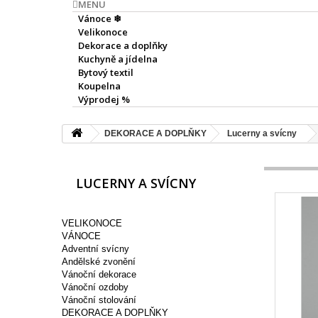
MENU
Vánoce ❄
Velikonoce
Dekorace a doplňky
Kuchyně a jídelna
Bytový textil
Koupelna
Výprodej %
DEKORACE A DOPLŇKY
Lucerny a svícny
LUCERNY A SVÍCNY
VELIKONOCE
VÁNOCE
Adventní svícny
Andělské zvonění
Vánoční dekorace
Vánoční ozdoby
Vánoční stolování
DEKORACE A DOPLŇKY