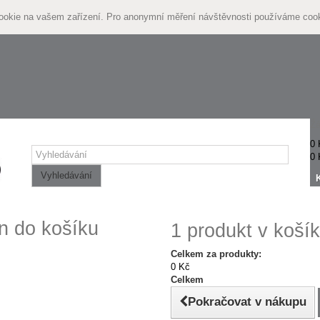
cookie na vašem zařízení. Pro anonymní měření návštěvnosti používáme coo
Žá
0 
0 
Vyhledávání
n do košíku
1 produkt v košík
Celkem za produkty:
0 Kč
Celkem
Pokračovat v nákupu