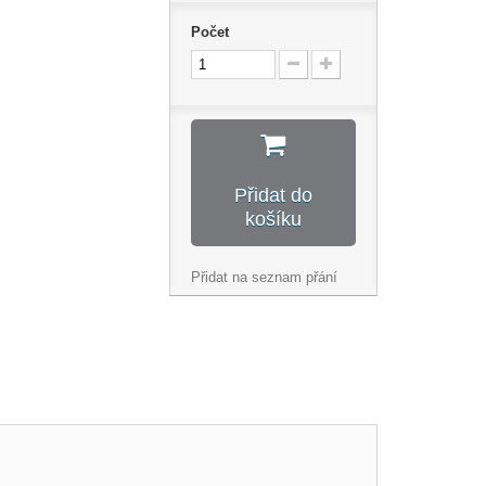
Počet
Přidat do
košíku
Přidat na seznam přání