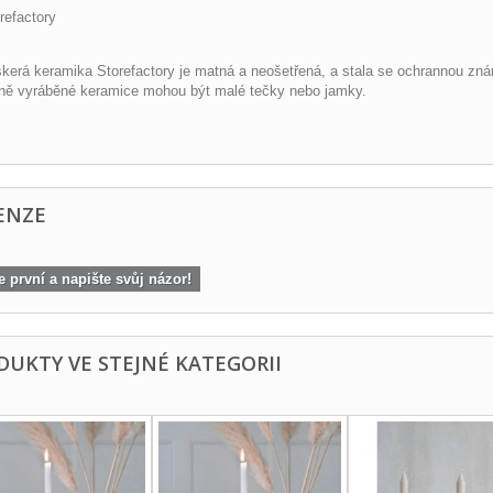
refactory
kerá keramika Storefactory je matná a neošetřená, a stala se ochrannou zná
ně vyráběné keramice mohou být malé tečky nebo jamky.
ENZE
 první a napište svůj názor!
DUKTY VE STEJNÉ KATEGORII