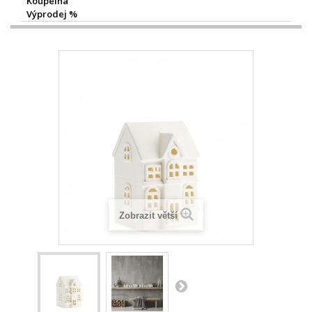
Koupelna
Výprodej %
Zobrazit větší