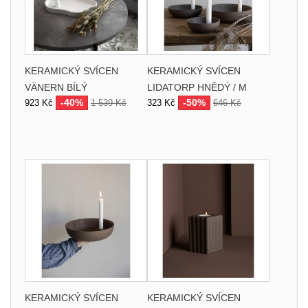
KERAMICKÝ SVÍCEN
KERAMICKÝ SVÍCEN
VÄNERN BÍLÝ
LIDATORP HNĚDÝ / M
-40%
-50%
923 Kč
1 539 Kč
323 Kč
646 Kč
KERAMICKÝ SVÍCEN
KERAMICKÝ SVÍCEN