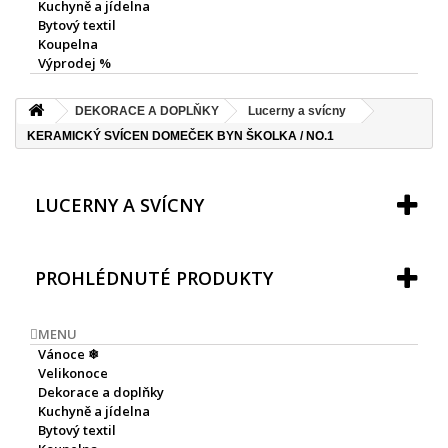
Kuchyně a jídelna
Bytový textil
Koupelna
Výprodej %
DEKORACE A DOPLŇKY
Lucerny a svícny
KERAMICKÝ SVÍCEN DOMEČEK BYN ŠKOLKA / NO.1
LUCERNY A SVÍCNY
PROHLÉDNUTÉ PRODUKTY
MENU
Vánoce ❄
Velikonoce
Dekorace a doplňky
Kuchyně a jídelna
Bytový textil