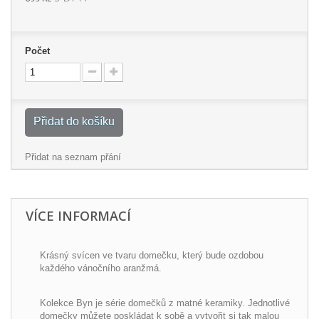
Počet
Přidat do košíku
Přidat na seznam přání
VÍCE INFORMACÍ
Krásný svícen ve tvaru domečku, který bude ozdobou
každého vánočního aranžmá.
Kolekce Byn je série domečků z matné keramiky. Jednotlivé
domečky můžete poskládat k sobě a vytvořit si tak malou