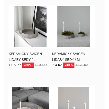
KERAMICKÝ SVÍCEN
KERAMICKÝ SVÍCEN
LIDABY ŠEDÝ / L
LIDABY ŠEDÝ / M
-30%
-30%
1 077 Kč
1 539 Kč
784 Kč
1 120 Kč