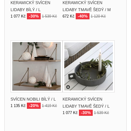
KERAMICKÝ SVÍCEN
KERAMICKÝ SVÍCEN
LIDABY BÍLÝ / L
LIDABY TMAVĚ ŠEDÝ / M
-30%
-40%
1 077 Kč
1 539 Kč
672 Kč
1 120 Kč
SVÍCEN NOBILI BÍLÝ / L
KERAMICKÝ SVÍCEN
-20%
1 135 Kč
1 419 Kč
LIDABY TMAVĚ ŠEDÝ / L
-30%
1 077 Kč
1 539 Kč