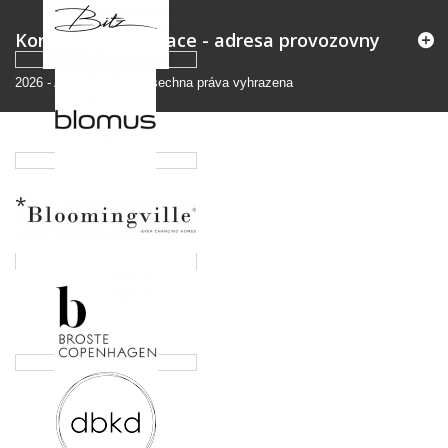
Kontaktní informace - adresa provozovny
2026
-
Andromedo.cz
Všechna práva vyhrazena