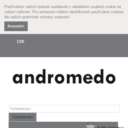
Používáním našich stránek souhlasíte s ukládáním souborů cookie na
vašem zařízení. Pro anonymní měření návštěvnosti používáme cookies
dle našich
podmínek ochrany soukromí.
Rozumím!
Přihlásit se
Měna :
CZK
Czech koruna (CZK)
Euro (EUR)
Vyhledávání
Žádné produkty