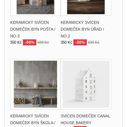
KERAMICKÝ SVÍCEN
KERAMICKÝ SVÍCEN
DOMEČEK BYN POŠTA /
DOMEČEK BYN ÚŘAD /
NO.3
NO.2
-50%
-50%
350 Kč
699 Kč
350 Kč
699 Kč
KERAMICKÝ SVÍCEN
SVÍCEN DOMEČEK CANAL
DOMEČEK BYN ŠKOLA /
HOUSE BAKERY