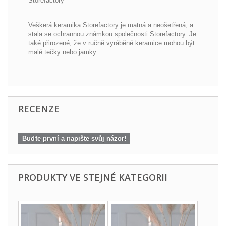
Storefactory
Veškerá keramika Storefactory je matná a neošetřená, a
stala se ochrannou známkou společnosti Storefactory.
Je
také přirozené, že v ručně vyráběné keramice mohou být
malé tečky nebo jamky.
RECENZE
Buďte první a napište svůj názor!
PRODUKTY VE STEJNÉ KATEGORII