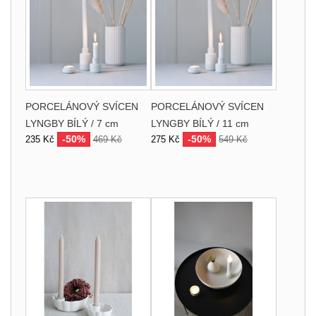
PORCELÁNOVÝ SVÍCEN
PORCELÁNOVÝ SVÍCEN
LYNGBY BÍLÝ / 7 cm
LYNGBY BÍLÝ / 11 cm
-50%
-50%
235 Kč
469 Kč
275 Kč
549 Kč