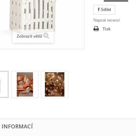
Sdílet
Napsat recenzi
Tisk
Zobrazit větší
E INFORMACÍ