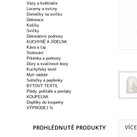
Vázy a květináče
Lucerny a svícny
Domečky na svíčku
Dekorace
Košíky
Svíčky
Dekorativní podnosy
KUCHYNĚ A JÍDELNA
Káva a čaj
Stolování
Prkénka a podnosy
Dózy a svačinové boxy
Kuchyňský textil
Mytí nádobí
Solničky a pepřenky
BYTOVÝ TEXTIL
Plédy, polštáře a povlaky
KOUPELNA
Doplňky do koupelny
VÝPRODEJ %
VÍC
PROHLÉDNUTÉ PRODUKTY