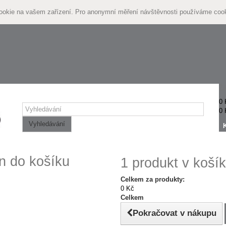
cookie na vašem zařízení. Pro anonymní měření návštěvnosti používáme coo
Žá
0 
0 
Vyhledávání
n do košíku
1 produkt v košík
Celkem za produkty:
0 Kč
Celkem
Pokračovat v nákupu