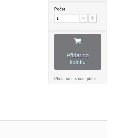
Počet
Přidat do
košíku
Přidat na seznam přání