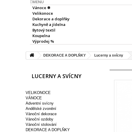
MENU
Vánoce ❄
Velikonoce
Dekorace a doplňky
Kuchyně a jídelna
Bytový textil
Koupelna
Výprodej %
DEKORACE A DOPLŇKY
Lucerny a svícny
LUCERNY A SVÍCNY
VELIKONOCE
VÁNOCE
Adventní svícny
Andělské zvonění
Vánoční dekorace
Vánoční ozdoby
Vánoční stolování
DEKORACE A DOPLŇKY