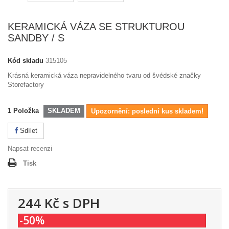
KERAMICKÁ VÁZA SE STRUKTUROU
SANDBY / S
Kód skladu
315105
Krásná keramická váza nepravidelného tvaru od švédské značky
Storefactory
1
Položka
SKLADEM
Upozornění: poslední kus skladem!
Sdílet
Napsat recenzi
Tisk
244 Kč
s DPH
-50%