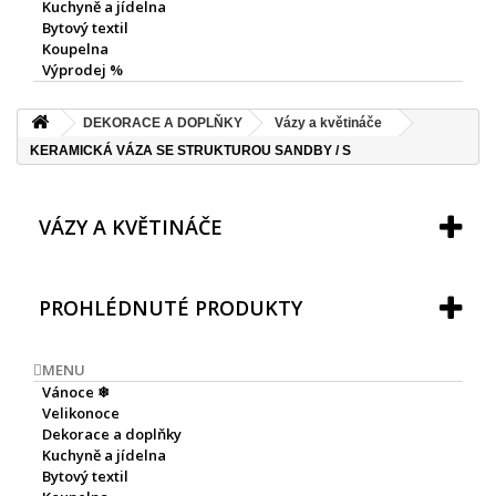
Kuchyně a jídelna
Bytový textil
Koupelna
Výprodej %
DEKORACE A DOPLŇKY
Vázy a květináče
KERAMICKÁ VÁZA SE STRUKTUROU SANDBY / S
VÁZY A KVĚTINÁČE
PROHLÉDNUTÉ PRODUKTY
MENU
Vánoce ❄
Velikonoce
Dekorace a doplňky
Kuchyně a jídelna
Bytový textil