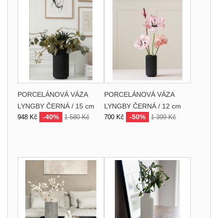
PORCELÁNOVÁ VÁZA
PORCELÁNOVÁ VÁZA
LYNGBY ČERNÁ / 15 cm
LYNGBY ČERNÁ / 12 cm
-40%
-50%
948 Kč
1 580 Kč
700 Kč
1 399 Kč