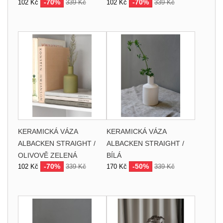
-70%
-70%
102 Kč
339 Kč
102 Kč
339 Kč
KERAMICKÁ VÁZA
KERAMICKÁ VÁZA
ALBACKEN STRAIGHT /
ALBACKEN STRAIGHT /
OLIVOVĚ ZELENÁ
BÍLÁ
-70%
-50%
102 Kč
339 Kč
170 Kč
339 Kč