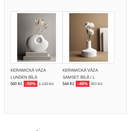
KERAMICKÁ VÁZA
KERAMICKÁ VÁZA
LUNDEN BÍLÁ
SAMSET BÍLÁ / L
-50%
-40%
560 Kč
1 120 Kč
544 Kč
907 Kč