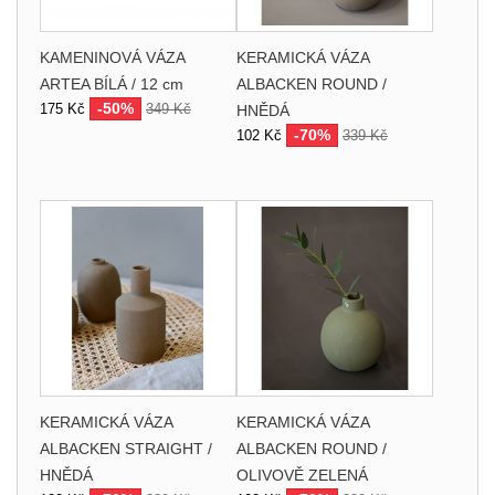
KAMENINOVÁ VÁZA
KERAMICKÁ VÁZA
ARTEA BÍLÁ / 12 cm
ALBACKEN ROUND /
-50%
175 Kč
349 Kč
HNĚDÁ
-70%
102 Kč
339 Kč
KERAMICKÁ VÁZA
KERAMICKÁ VÁZA
ALBACKEN STRAIGHT /
ALBACKEN ROUND /
HNĚDÁ
OLIVOVĚ ZELENÁ