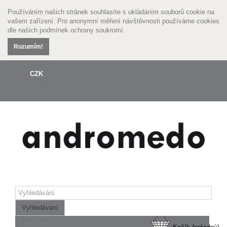
Používáním našich stránek souhlasíte s ukládáním souborů cookie na
vašem zařízení. Pro anonymní měření návštěvnosti používáme cookies
dle našich
podmínek ochrany soukromí.
Rozumím!
Přihlásit se
Měna :
CZK
Czech koruna (CZK)
Euro (EUR)
Vyhledávání
Žádné produkty