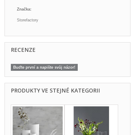
Značka:
Storefactory
RECENZE
Buďte první a napište svůj názor!
PRODUKTY VE STEJNÉ KATEGORII