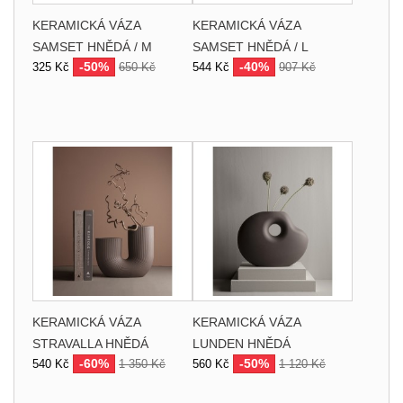
KERAMICKÁ VÁZA
KERAMICKÁ VÁZA
SAMSET HNĚDÁ / M
SAMSET HNĚDÁ / L
-50%
-40%
325 Kč
650 Kč
544 Kč
907 Kč
KERAMICKÁ VÁZA
KERAMICKÁ VÁZA
STRAVALLA HNĚDÁ
LUNDEN HNĚDÁ
-60%
-50%
540 Kč
1 350 Kč
560 Kč
1 120 Kč