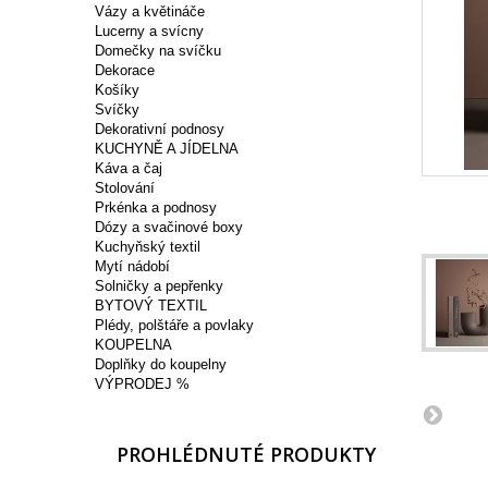
Vázy a květináče
Lucerny a svícny
Domečky na svíčku
Dekorace
Košíky
Svíčky
Dekorativní podnosy
KUCHYNĚ A JÍDELNA
Káva a čaj
Stolování
Prkénka a podnosy
Dózy a svačinové boxy
Kuchyňský textil
Mytí nádobí
Solničky a pepřenky
BYTOVÝ TEXTIL
Plédy, polštáře a povlaky
KOUPELNA
Doplňky do koupelny
VÝPRODEJ %
PROHLÉDNUTÉ PRODUKTY