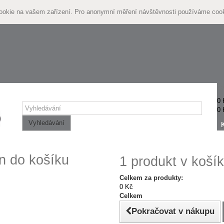
cookie na vašem zařízení. Pro anonymní měření návštěvnosti používáme coo
Žá
0 
0 
Vyhledávání
n do košíku
1 produkt v košík
Celkem za produkty:
0 Kč
Celkem
Pokračovat v nákupu