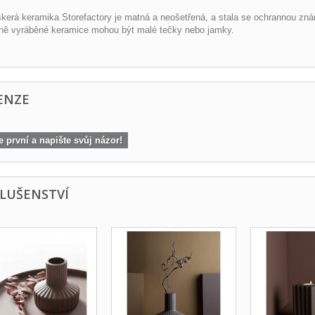
kerá keramika Storefactory je matná a neošetřená, a stala se ochrannou zná
ně vyráběné keramice mohou být malé tečky nebo jamky.
ENZE
 první a napište svůj názor!
SLUŠENSTVÍ