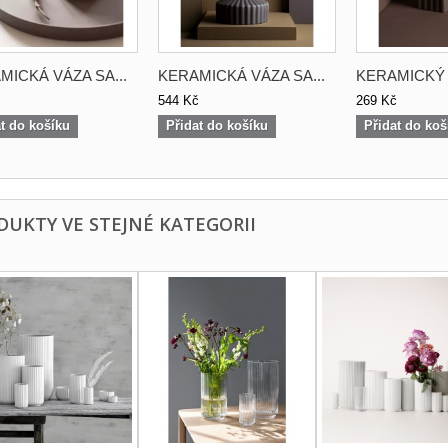
MICKÁ VÁZA SA...
KERAMICKÁ VÁZA SA...
KERAMICKÝ S
č
544 Kč
269 Kč
t do košíku
Přidat do košíku
Přidat do koš
DUKTY VE STEJNÉ KATEGORII