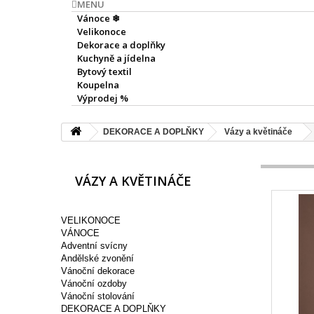
MENU
Vánoce ❄
Velikonoce
Dekorace a doplňky
Kuchyně a jídelna
Bytový textil
Koupelna
Výprodej %
DEKORACE A DOPLŇKY
Vázy a květináče
VÁZY A KVĚTINÁČE
VELIKONOCE
VÁNOCE
Adventní svícny
Andělské zvonění
Vánoční dekorace
Vánoční ozdoby
Vánoční stolování
DEKORACE A DOPLŇKY