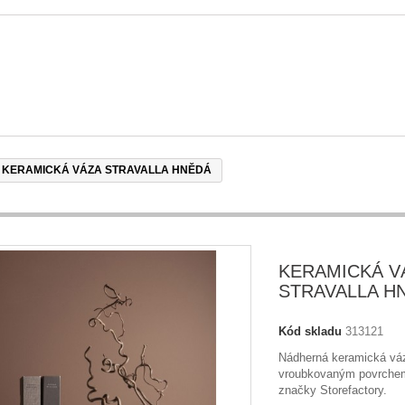
KERAMICKÁ VÁZA STRAVALLA HNĚDÁ
KERAMICKÁ V
STRAVALLA H
Kód skladu
313121
Nádherná keramická vá
vroubkovaným povrchem
značky Storefactory.