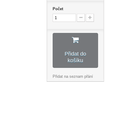
Počet
Přidat do
košíku
Přidat na seznam přání