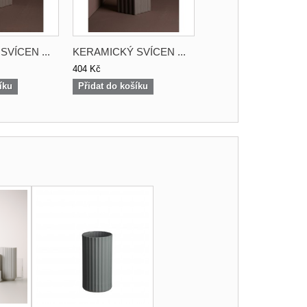
VÍCEN ...
KERAMICKÝ SVÍCEN ...
404 Kč
íku
Přidat do košíku