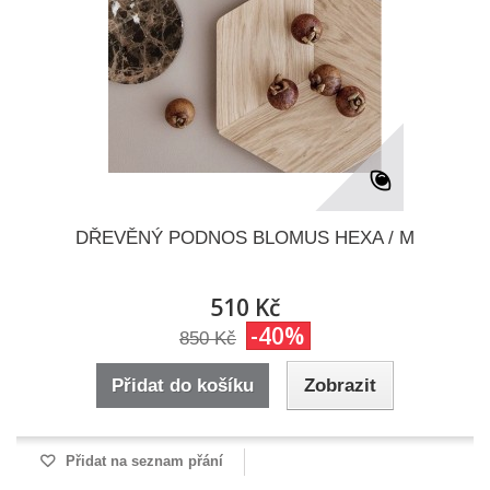
DŘEVĚNÝ PODNOS BLOMUS HEXA / M
510 Kč
-40%
850 Kč
Přidat do košíku
Zobrazit
Přidat na seznam přání