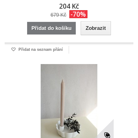
204 Kč
-70%
679 Kč
Přidat do košíku
Zobrazit
Přidat na seznam přání