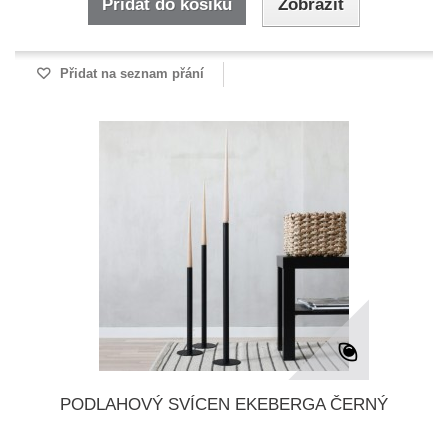
Přidat do košíku
Zobrazit
Přidat na seznam přání
PODLAHOVÝ SVÍCEN EKEBERGA ČERNÝ