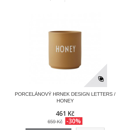
PORCELÁNOVÝ HRNEK DESIGN LETTERS /
HONEY
461 Kč
-30%
659 Kč