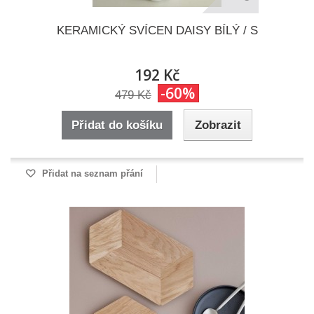
KERAMICKÝ SVÍCEN DAISY BÍLÝ / S
192 Kč
-60%
479 Kč
Přidat do košíku
Zobrazit
Přidat na seznam přání