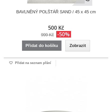
BAVLNĚNÝ POLŠTÁŘ SAND / 45 x 45 cm
500 Kč
-50%
999 Kč
Přidat do košíku
Zobrazit
Přidat na seznam přání