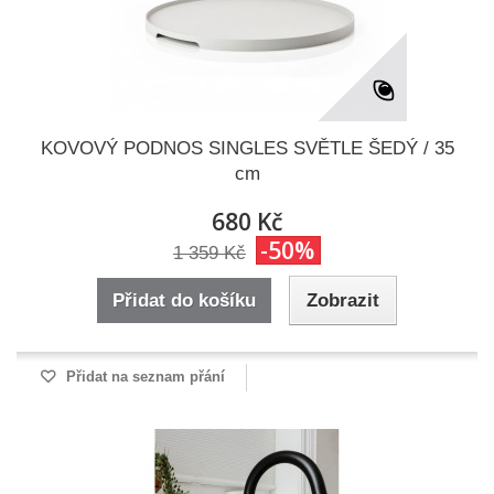
KOVOVÝ PODNOS SINGLES SVĚTLE ŠEDÝ / 35
cm
680 Kč
-50%
1 359 Kč
Přidat do košíku
Zobrazit
Přidat na seznam přání