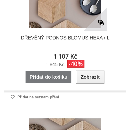
DŘEVĚNÝ PODNOS BLOMUS HEXA / L
1 107 Kč
-40%
1 845 Kč
Přidat do košíku
Zobrazit
Přidat na seznam přání