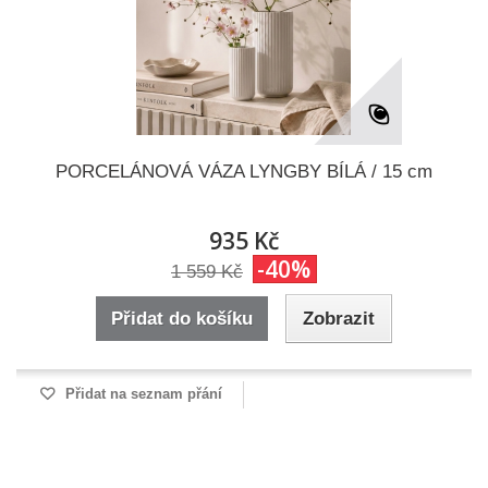
PORCELÁNOVÁ VÁZA LYNGBY BÍLÁ / 15 cm
935 Kč
-40%
1 559 Kč
Přidat do košíku
Zobrazit
Přidat na seznam přání