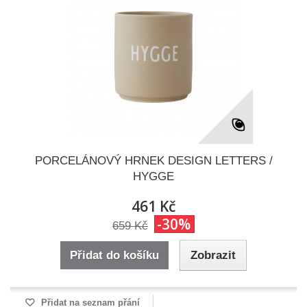
PORCELÁNOVÝ HRNEK DESIGN LETTERS /
HYGGE
461 Kč
-30%
659 Kč
Přidat do košíku
Zobrazit
Přidat na seznam přání