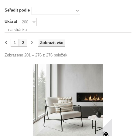
Seřadit podle
Ukázat
na stránku
1
2
Zobrazit vše
Zobrazeno 201 – 276 z 276 položek