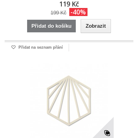
119 Kč
-40%
199 Kč
Přidat do košíku
Zobrazit
Přidat na seznam přání