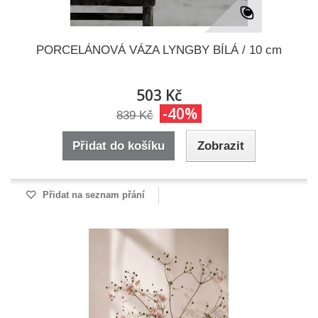
PORCELÁNOVÁ VÁZA LYNGBY BÍLÁ / 10 cm
503 Kč
-40%
839 Kč
Přidat do košíku
Zobrazit
Přidat na seznam přání