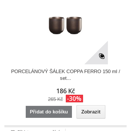
PORCELÁNOVÝ ŠÁLEK COPPA FERRO 150 ml /
set...
186 Kč
-30%
265 Kč
Přidat do košíku
Zobrazit