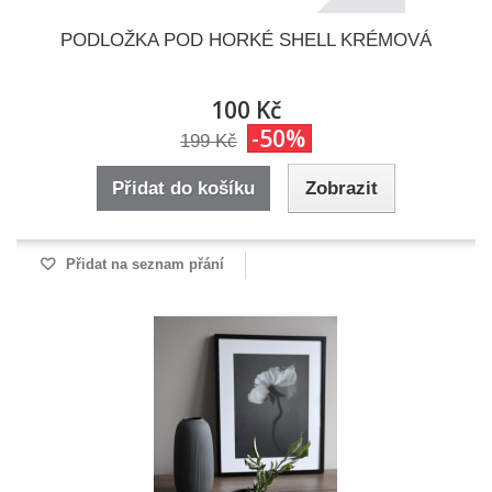
PODLOŽKA POD HORKÉ SHELL KRÉMOVÁ
100 Kč
-50%
199 Kč
Přidat do košíku
Zobrazit
Přidat na seznam přání