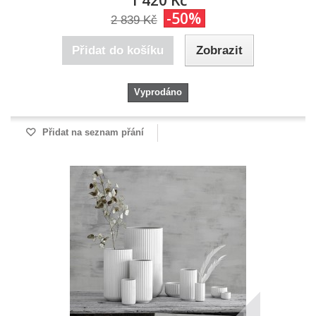
1 420 Kč
-50%
2 839 Kč
Přidat do košíku
Zobrazit
Vyprodáno
Přidat na seznam přání