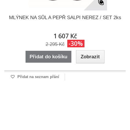
MLÝNEK NA SŮL A PEPŘ SALPI NEREZ / SET 2ks
1 607 Kč
-30%
2 295 Kč
Přidat do košíku
Zobrazit
Přidat na seznam přání