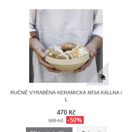
RUČNĚ VYRÁBĚNÁ KERAMICKÁ MÍSA KÄLLNA /
L
470 Kč
-50%
939 Kč