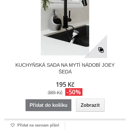
KUCHYŇSKÁ SADA NA MYTÍ NÁDOBÍ JOEY
ŠEDÁ
195 Kč
-50%
389 Kč
Přidat do košíku
Zobrazit
Přidat na seznam přání