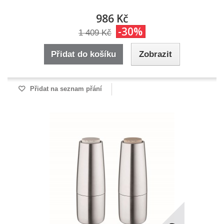
986 Kč
-30%
1 409 Kč
Přidat do košíku
Zobrazit
Přidat na seznam přání