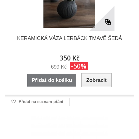
KERAMICKÁ VÁZA LERBÄCK TMAVĚ ŠEDÁ
350 Kč
-50%
699 Kč
Přidat do košíku
Zobrazit
Přidat na seznam přání