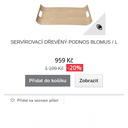
SERVÍROVACÍ DŘEVĚNÝ PODNOS BLOMUS / L
959 Kč
-20%
1 199 Kč
Přidat do košíku
Zobrazit
Přidat na seznam přání