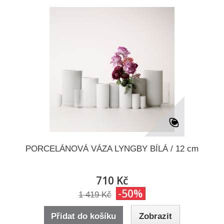
PORCELÁNOVÁ VÁZA LYNGBY BÍLÁ / 12 cm
710 Kč
-50%
1 419 Kč
Přidat do košíku
Zobrazit